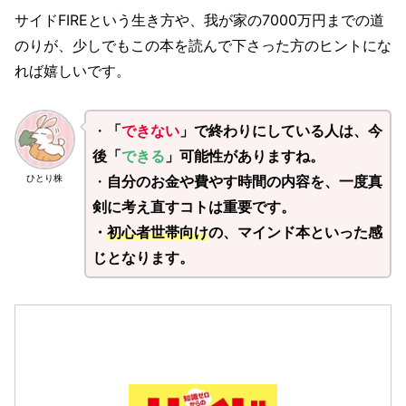
サイドFIREという生き方や、我が家の7000万円までの道
のりが、少しでもこの本を読んで下さった方のヒントにな
れば嬉しいです。
・
「
できない
」で終わりにしている人は、今
後「
できる
」可能性がありますね。
・
自分のお金や費やす時間の内容を、一度真
ひとり株
剣に考え直すコトは重要です。
・
初心者世帯向け
の、マインド本といった感
じとなります。