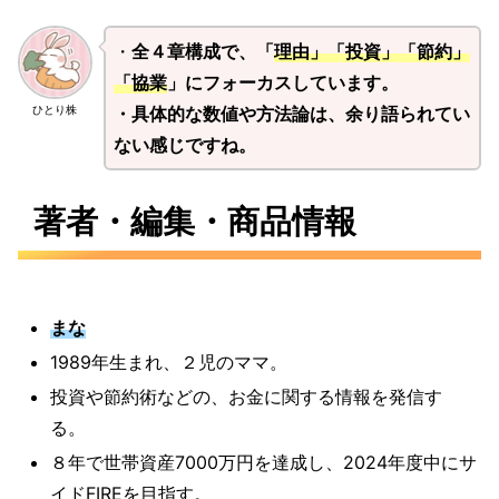
・
全４章構成で、「
理由」「投資」「節約」
「協業
」にフォーカスしています。
・具体的な数値や方法論は、余り語られてい
ひとり株
ない感じですね。
著者・編集・商品情報
まな
1989年生まれ、２児のママ。
投資や節約術などの、お金に関する情報を発信す
る。
８年で世帯資産7000万円を達成し、2024年度中にサ
イドFIREを目指す。