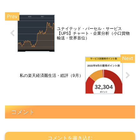
きる新ルール” の書籍がこの度、登場しま
した。
ユナイテッド・パーセル・サービス
【UPS】チャート・企業分析（小口貨物
輸送・世界首位）
私の楽天経済圏生活・総評（9月）
コメント
コメントを書き込む