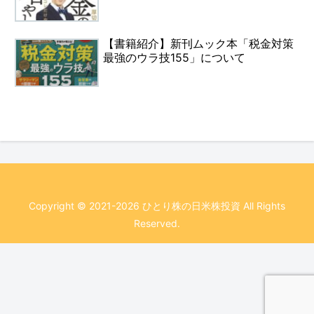
【書籍紹介】新刊ムック本「税金対策
最強のウラ技155」について
Copyright © 2021-2026 ひとり株の日米株投資 All Rights
Reserved.