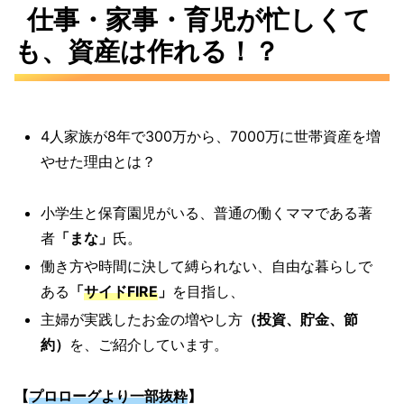
仕事・家事・育児が忙しくて
も、資産は作れる！？
4人家族が8年で300万から、7000万に世帯資産を増
やせた理由とは？
小学生と保育園児がいる、普通の働くママである著
者
「まな」
氏。
働き方や時間に決して縛られない、自由な暮らしで
ある
「
サイドFIRE
」
を目指し、
主婦が実践したお金の増やし方
（投資、貯金、節
約）
を、ご紹介しています。
【
プロローグより一部抜粋
】