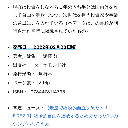
現在は投資をしながら１年のうち半分は国内外を旅
して自由を謳歌しつつ、次世代を担う投資家や事業
の育成に力を入れている（本データはこの書籍が刊
行された当時に掲載されていたもの）
発売日： 2022年02月03日頃
著者／編集： 遠藤 洋
出版社： ダイヤモンド社
発行形態： 単行本
ページ数： 296p
ISBN： 9784478114735
関連ニュース：
【最速で経済的自立を果たす！
FIRE2.0】経済的自由を達成するためのたった1つの
シンプルな考え方