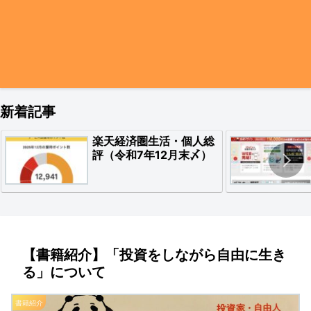
新着記事
楽天経済圏生活・個人総
評（令和7年12月末〆）
【書籍紹介】「投資をしながら自由に生き
る」について
書籍紹介