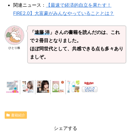
関連ニュース：
【最速で経済的自立を果たす！
FIRE2.0】大富豪がみんなやっていることとは？
「
遠藤 洋
」さんの書籍を読んだのは、これ
で２冊目となりました。
ほぼ同世代として、共感できる点も多々あり
ひとり株
ましぞ。
書籍紹介
シェアする