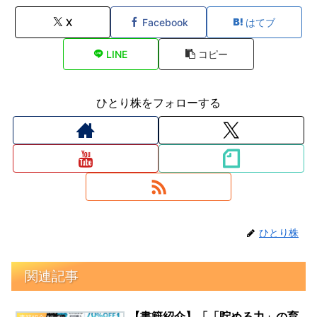
X
Facebook
はてブ
LINE
コピー
ひとり株をフォローする
ひとり株
関連記事
【書籍紹介】「「貯める力」の育