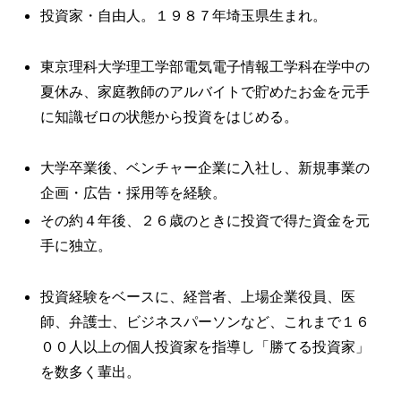
投資家・自由人。１９８７年埼玉県生まれ。
東京理科大学理工学部電気電子情報工学科在学中の
夏休み、家庭教師のアルバイトで貯めたお金を元手
に知識ゼロの状態から投資をはじめる。
大学卒業後、ベンチャー企業に入社し、新規事業の
企画・広告・採用等を経験。
その約４年後、２６歳のときに投資で得た資金を元
手に独立。
投資経験をベースに、経営者、上場企業役員、医
師、弁護士、ビジネスパーソンなど、これまで１６
００人以上の個人投資家を指導し「勝てる投資家」
を数多く輩出。