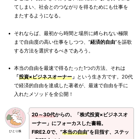
てしまい、社会とのつながりを得るためにも仕事を
またするようになる。
それならば、最初から時間と場所に縛られない極限
まで自由度の高い仕事をしつつ、”
経済的自由
”を謳歌
する方法を選択するべきであろう。
本当の自由を最速で得るたった1つの方法、それは
「
投資×ビジネスオーナー
」
という生き方です。20代
で経済的自由を達成した著者が、最速で自由を手に
入れたメソッドを全公開！
20～30代
からの、「株式投資×ビジネスオ
ーナー」にフォーカスした書籍。
FIRE2.0で、”
本当の自由
”を目指す、ステッ
ひとり株