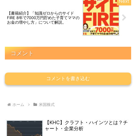
【書籍紹介】「知識ゼロからのサイド
FIRE 8年で7000万円貯めた子育てママの
お金の増やし方」について解説。
コメント
コメントを書き込む
ホーム
米国株式
【KHC】クラフト・ハインツとは？チ
ャート・企業分析