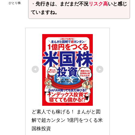
・
先行きは、まだまだ不況
リスク高
いと感じ
ひとり株
ていますね。
ど素人でも稼げる！ まんがと図
解で超カンタン 1億円をつくる米
国株投資