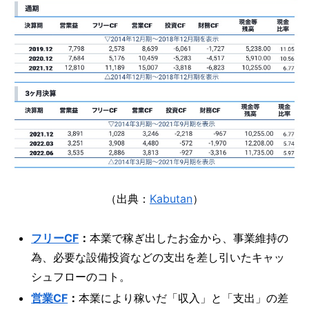
（出典：
Kabutan
）
フリーCF
：
本業で稼ぎ出したお金から、事業維持の
為、必要な設備投資などの支出を差し引いたキャッ
シュフローのコト。
営業CF
：
本業により稼いだ「収入」と「支出」の差