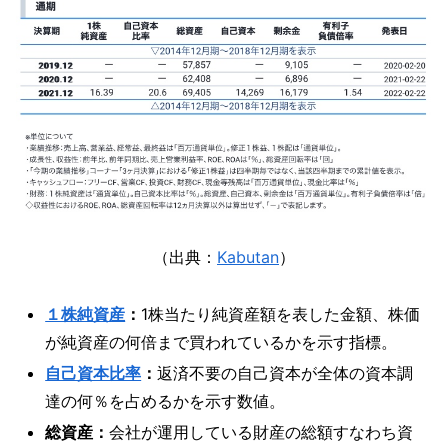
（出典：
Kabutan
）
１株純資産
：
1株当たり純資産額を表した金額、株価
が純資産の何倍まで買われているかを示す指標。
自己資本比率
：
返済不要の自己資本が全体の資本調
達の何％を占めるかを示す数値。
総資産：
会社が運用している財産の総額すなわち資