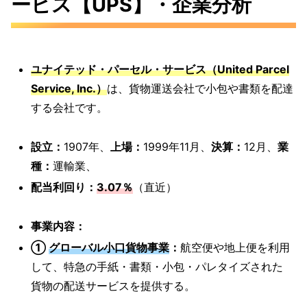
ービス【UPS】・企業分析
ユナイテッド・パーセル・サービス（United Parcel
Service, Inc.）
は、貨物運送会社で小包や書類を配達
する会社です。
設立：
1907年、
上場：
1999年11月、
決算：
12月、
業
種：
運輸業、
配当利回り：
3.07％
（直近）
事業内容：
①
グローバル小口貨物事業
：
航空便や地上便を利用
して、特急の手紙・書類・小包・パレタイズされた
貨物の配送サービスを提供する。