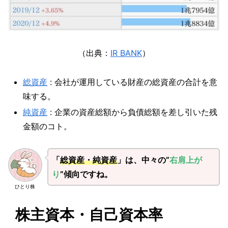
（出典：
IR BANK
）
総資産
: 会社が運用している財産の総資産の合計を意
味する。
純資産
: 企業の資産総額から負債総額を差し引いた残
金額のコト。
「
総資産・純資産
」は、中々の”
右肩上が
り
”傾向ですね。
ひとり株
株主資本・自己資本率