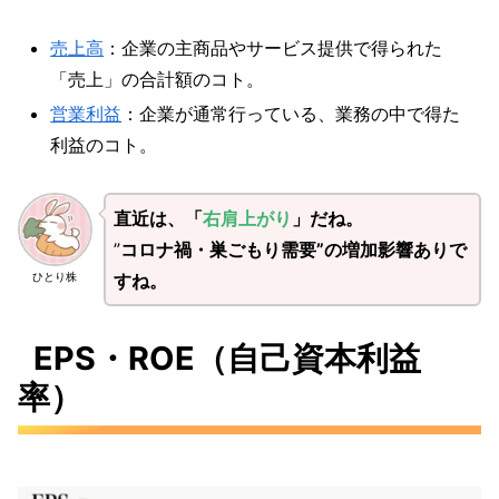
売上高
：企業の主商品やサービス提供で得られた
「売上」の合計額のコト。
営業利益
：企業が通常行っている、業務の中で得た
利益のコト。
直近は、「
右肩上がり
」だね。
”
コロナ禍・巣ごもり需要”の増加影響あ
りで
すね。
ひとり株
EPS・ROE（自己資本利益
率）