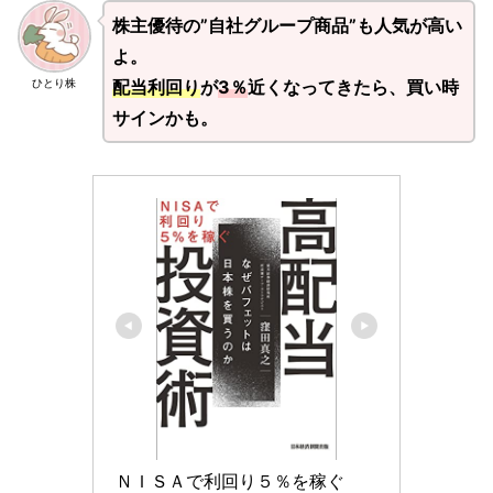
株主優待の”自社グループ商品”も人気が高い
よ。
配当利回り
が
3％
近くなってきたら、買い時
ひとり株
サインかも。
ＮＩＳＡで利回り５％を稼ぐ　