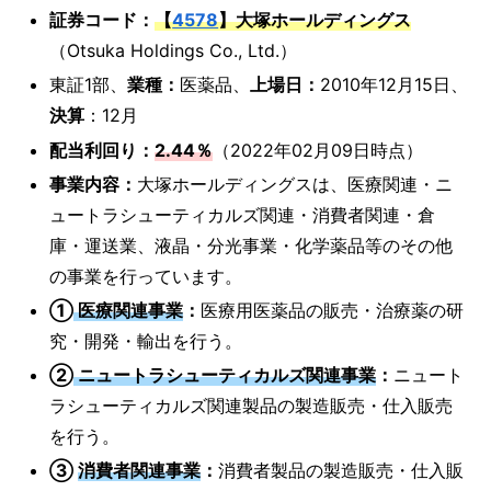
証券コード：
【
4578
】大塚ホールディングス
（Otsuka Holdings Co., Ltd.）
東証1部、
業種：
医薬品、
上場日：
2010年12月15日、
決算
：12月
配当利回り：
2.44％
（2022年02月09日時点）
事業内容：
大塚ホールディングスは、医療関連・ニ
ュートラシューティカルズ関連・消費者関連・倉
庫・運送業、液晶・分光事業・化学薬品等のその他
の事業を行っています。
①
医療関連事業
：
医療用医薬品の販売・治療薬の研
究・開発・輸出を行う。
②
ニュートラシューティカルズ関連事業
：
ニュート
ラシューティカルズ関連製品の製造販売・仕入販売
を行う。
③
消費者関連事業
：
消費者製品の製造販売・仕入販