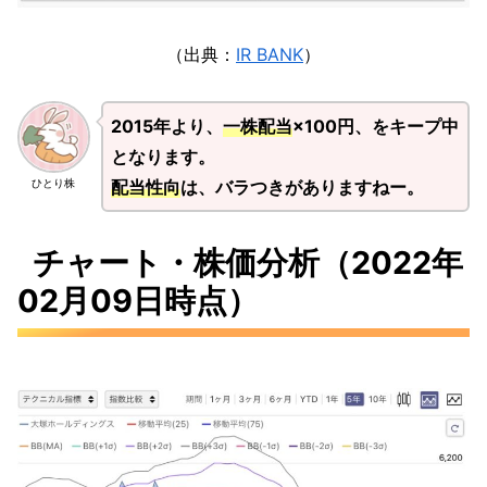
（出典：
IR BANK
）
2015年より、
一株配当
×100円、をキープ中
となります。
配当性向
は、バラつきがありますねー。
ひとり株
チャート・株価分析（2022年
02月09日時点）