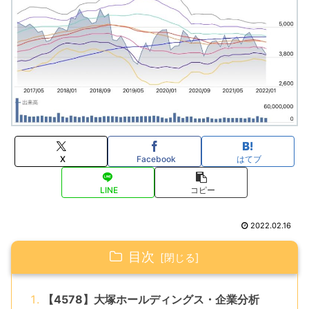
X
Facebook
はてブ
LINE
コピー
2022.02.16
目次
【4578】大塚ホールディングス・企業分析