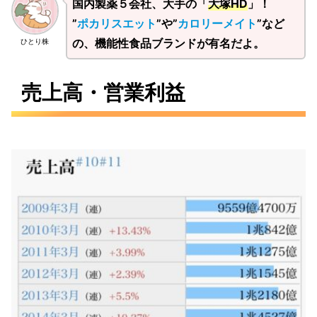
国内製薬５会社、大手の「
大塚HD
」！
”
ポカリスエット
”や”
カロリーメイト
”など
の、機能性食品ブランドが有名だよ。
ひとり株
売上高・営業利益