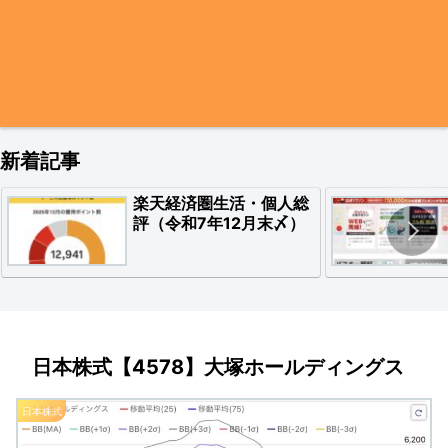
新着記事
楽天経済圏生活・個人総
評（令和7年12月末〆）
日本株式【4578】大塚ホールディングス
日本株式