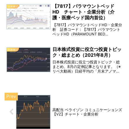
事業内容：三菱HCキャピタルグループ
（旧名：三菱UFJリース）は機械、器具
【7817】パラマウントベッド
日本株式
備品等のリース・割賦販売取引・金銭の
HD チャート・企業分析（介
貸付等の金融取引を営む。
護・医療ベッド国内首位）
【7817】パラマウントベッドHD・企業分
析 証券コード：【7817】パラマウント
ベッドHD（PARAMOUNT BED
HOLDINGS CO.,LTD.） 上場：東証プラ
イム、業種：介護・医療用品、上場日：
2011年10月01日、決算：3月 配当利回
日本株式投資に役立つ投資トピッ
日本株式
り：2.70％（実績） 事業内容：パラマ
ク・総まとめ（2021年8月）
ウントベッドHDグループは同社と子会社
15社
日本株式投資に役立つ投資トピック・総
まとめ、8月の定例記事となります。（※
リベ大動画）日経平均の「月末アノマリ
ー」が崩れる。アノマリーとは：「法
則・理論から合理的な説明ができない現
象（相場での経験則）。日経平均は2020
年9月以降11ヵ月連続で「月末に値下がり
する」という現象が起きていた。8/31日
では、前日比＋300円となり、28,000円
台を回復。
高配当 ベライゾン コミュニケーションズ
【VZ】チャート・企業分析