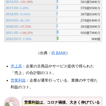
（出典：
IR BANK
）
売上高
：企業の主商品やサービス提供で得られた
「売上」の合計額のコト。
営業利益
：企業が通常行っている、業務の中で得た
利益のコト。
営業利益
は、コロナ禍後、大きく伸びている