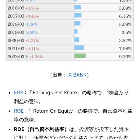
（出典：
IR BANK
）
EPS
: 「Earnings Per Share」の略称で、1株当たり
利益の意味。
ROE
:「 Return On Equity」の略称で、自己資本利益
率の意味。
ROE（自己資本利益率）
は、投資家が投下した資本
に対し、企業がどれだけの利益を上げているかを表