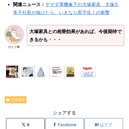
関連ニュース：
ヤマダ電機傘下の大塚家具 大塚久
美子社長が抜けたら、いきなり黒字化！の衝撃
大塚家具との相乗効果があれば、今後期待で
きるかも・・・
ひとり株
日本株式
シェアする
X
Facebook
はてブ