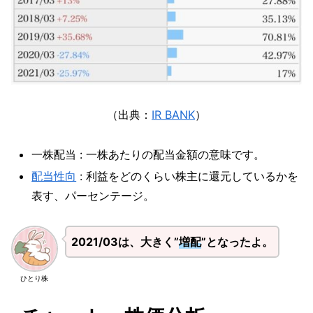
（出典：
IR BANK
）
一株配当 : 一株あたりの配当金額の意味です。
配当性向
: 利益をどのくらい株主に還元しているかを
表す、パーセンテージ。
2021/03は、大きく”
増配
”となったよ。
ひとり株