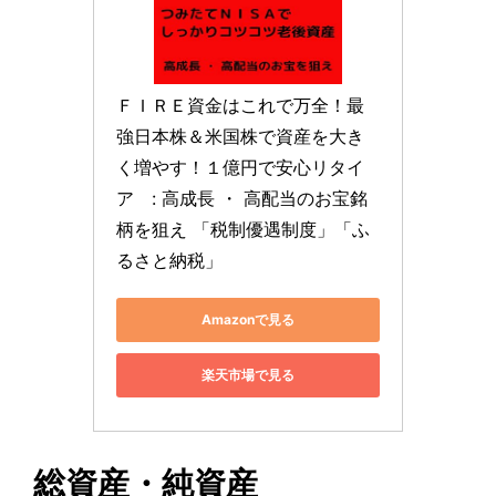
ＦＩＲＥ資金はこれで万全！最
強日本株＆米国株で資産を大き
く増やす！１億円で安心リタイ
ア　: 高成長 ・ 高配当のお宝銘
柄を狙え 「税制優遇制度」「ふ
るさと納税」
Amazonで見る
楽天市場で見る
総資産・純資産