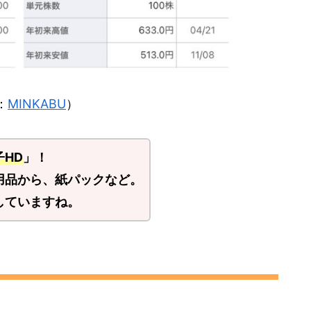
：
MINKABU
）
子HD
」！
用品から、紙パックなど。
していますね。