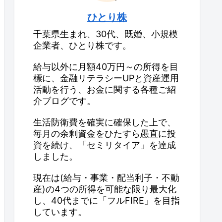
ひとり株
千葉県生まれ、30代、既婚、小規模
企業者、ひとり株です。
給与以外に月額40万円～の所得を目
標に、金融リテラシーUPと資産運用
活動を行う、お金に関する各種ご紹
介ブログです。
生活防衛費を確実に確保した上で、
毎月の余剰資金をひたすら愚直に投
資を続け、「セミリタイア」を達成
しました。
現在は(給与・事業・配当利子・不動
産)の4つの所得を可能な限り最大化
し、40代までに「フルFIRE」を目指
しています。