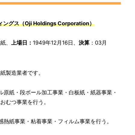
ス（Oji Holdings Corporation）
・紙、
上場日：
1949年12月16日、
決算
：03月
、紙製造業者です。
ル原紙・段ボール加工事業・白板紙・紙器事業・
紙おむつ事業を行う。
感熱紙事業・粘着事業・フィルム事業を行う。