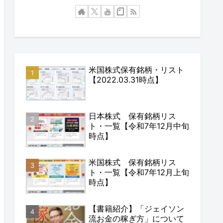
米国株式保有銘柄・リスト
【2022.03.31時点】
日本株式 保有銘柄リス
ト・一覧【令和7年12月中旬
時点】
米国株式 保有銘柄リス
ト・一覧【令和7年12月上旬
時点】
【書籍紹介】「ジェイソン
流お金の稼ぎ方」について