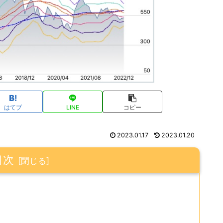
はてブ
LINE
コピー
2023.01.17
2023.01.20
目次