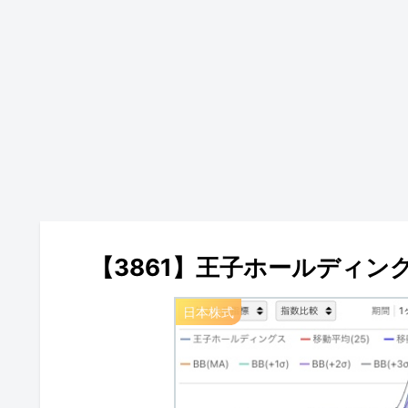
【3861】王子ホールディン
日本株式