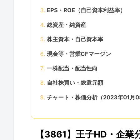
EPS・ROE（自己資本利益率）
総資産・純資産
株主資本・自己資本率
現金等・営業CFマージン
一株配当・配当性向
自社株買い・総還元額
チャート・株価分析（2023年01月
【3861】王子HD・企業