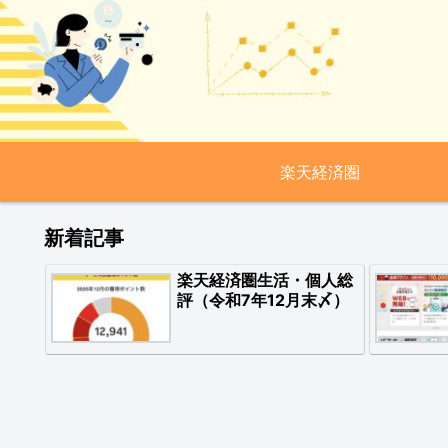
楽天経済圏
新着記事
楽天経済圏生活・個人総
評（令和7年12月末〆）