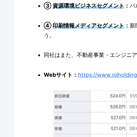
③
資源環境ビジネスセグメント
：
パ
④
印刷情報メディアセグメント
：
新
う。
同社はまた、不動産事業・エンジニ
Webサイト：
https://www.ojiholding