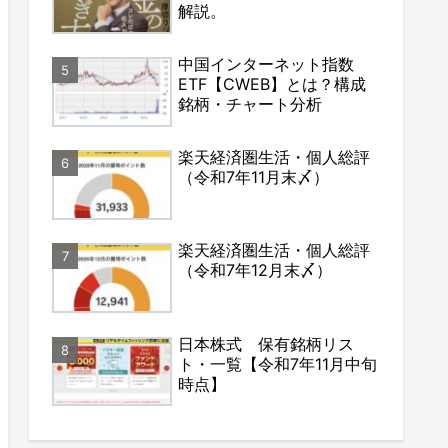
解説。
中国インターネット指数
ETF【CWEB】とは？構成
銘柄・チャート分析
楽天経済圏生活・個人総評
（令和7年11月末〆）
楽天経済圏生活・個人総評
（令和7年12月末〆）
日本株式 保有銘柄リス
ト・一覧【令和7年11月中旬
時点】