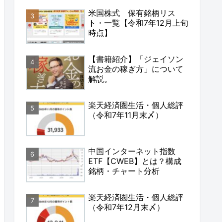
米国株式 保有銘柄リス
ト・一覧【令和7年12月上旬
時点】
【書籍紹介】「ジェイソン
流お金の稼ぎ方」について
解説。
楽天経済圏生活・個人総評
（令和7年11月末〆）
中国インターネット指数
ETF【CWEB】とは？構成
銘柄・チャート分析
楽天経済圏生活・個人総評
（令和7年12月末〆）