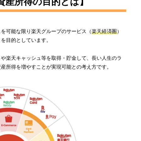
資産所得の目的とは】​
スを可能な限り楽天グループのサービス（
楽天経済圏
）
とを目的としています。
トや楽天キャッシュ等を取得・貯金して、長い人生のラ
資産所得を増やすことが実現可能との考え方です。