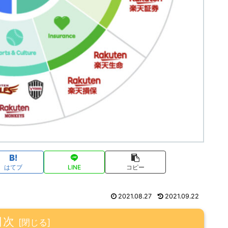
はてブ
LINE
コピー
2021.08.27
2021.09.22
目次