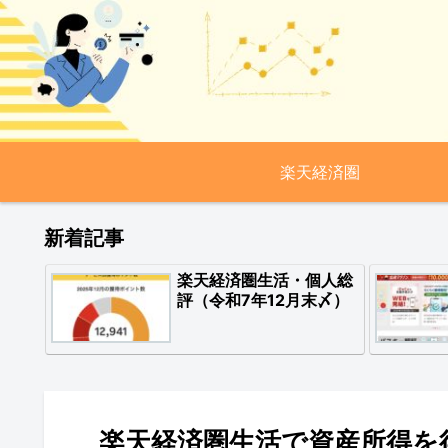
楽天経済圏
新着記事
楽天経済圏生活・個人総
評（令和7年12月末〆）
楽天経済圏生活で資産所得を