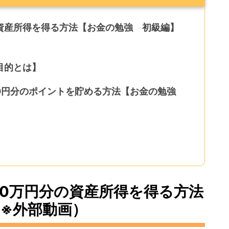
の資産所得を得る方法【お金の勉強 初級編】
的とは】​
00円分のポイントを貯める方法【お金の勉強
00万円分の資産所得を得る方法
※外部動画）