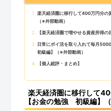
楽天経済圏に移行して400万円分
（※外部動画）
【楽天経済圏で増やせる資産所得の目
日常にポイ活を取り入れて毎月50
初級編】（※外部動画）​​
【個人総評・まとめ】
楽天経済圏に移行して4
【お金の勉強 初級編】（