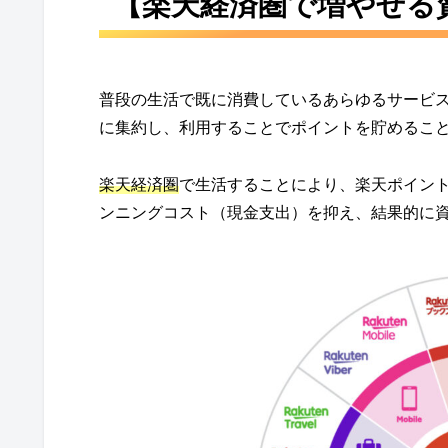
【楽天経済圏で増やせる
普段の生活で既に消費しているあらゆるサービ
に集約し、利用することでポイントを貯めるこ
楽天経済圏
で生活することにより、楽天ポイン
ンニングコスト（現金支出）を抑え、結果的に