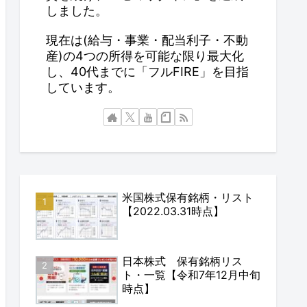
しました。
現在は(給与・事業・配当利子・不動
産)の4つの所得を可能な限り最大化
し、40代までに「フルFIRE」を目指
しています。
米国株式保有銘柄・リスト
【2022.03.31時点】
日本株式 保有銘柄リス
ト・一覧【令和7年12月中旬
時点】