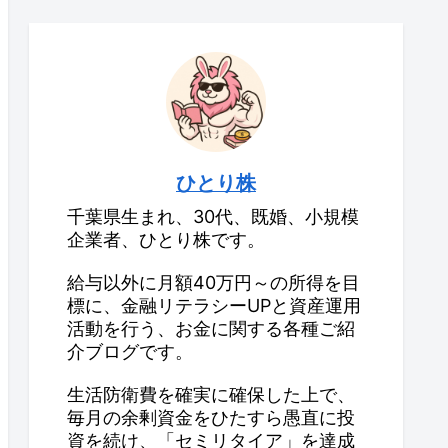
ひとり株
千葉県生まれ、30代、既婚、小規模
企業者、ひとり株です。
給与以外に月額40万円～の所得を目
標に、金融リテラシーUPと資産運用
活動を行う、お金に関する各種ご紹
介ブログです。
生活防衛費を確実に確保した上で、
毎月の余剰資金をひたすら愚直に投
資を続け、「セミリタイア」を達成