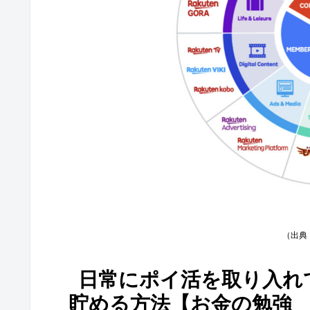
（出典
日常にポイ活を取り入れ
貯める方法【お金の勉強 初