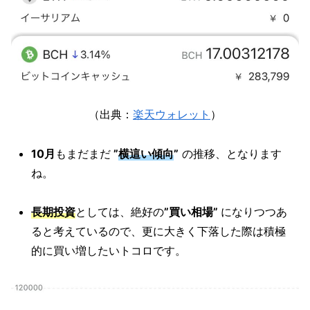
（出典：
楽天ウォレット
）
10月
もまだまだ
”
横這い傾向
”
の推移、となります
ね。
長期投資
としては、絶好の
”買い相場”
になりつつあ
ると考えているので、更に大きく下落した際は積極
的に買い増したいトコロです。