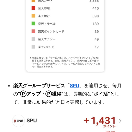
楽天グーループサービス
「
SPU
」を適用させ、毎月
の
”Ⓟアップ・Ⓟ獲得”
は、長期的な
”ポイ活”
とし
て、非常に効果的だと日々実感しています。