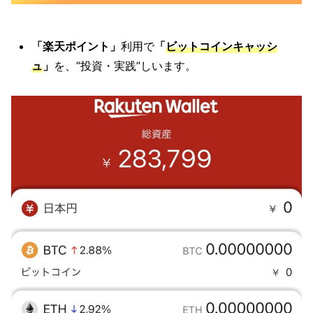
「楽天ポイント」
利用で
「
ビットコインキャッシ
ュ
」
を、”投資・実践”しいます。