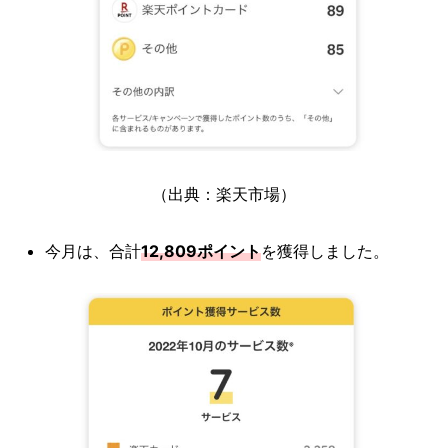
（出典：楽天市場）
今月は、合計
12,809ポイント
を獲得しました。