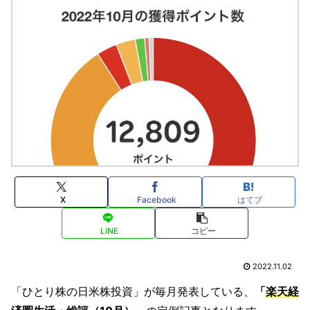
X
Facebook
はてブ
LINE
コピー
2022.11.02
「ひとり株の日米株投資」が毎月発表している、
「
楽天経