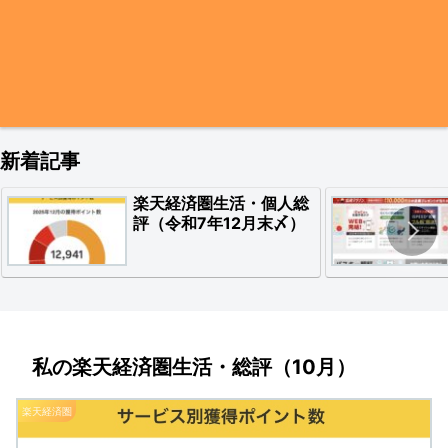
新着記事
楽天経済圏生活・個人総
評（令和7年12月末〆）
私の楽天経済圏生活・総評（10月）
楽天経済圏