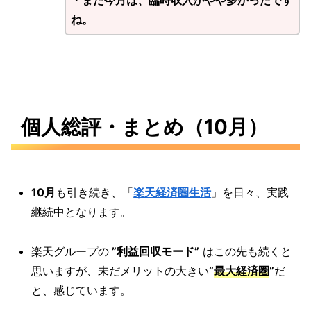
・
また今月は、臨時収入がやや多かったです
ね。
個人総評・まとめ（10月）
10月
も引き続き、「
楽天経済圏生活
」を日々、実践
継続中となります。
楽天グループの
”利益回収モード”
はこの先も続くと
思いますが、未だメリットの大きい
“
最大経済圏
”
だ
と、感じています。