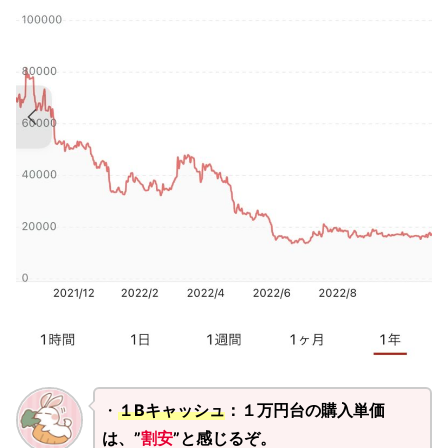
・
１Bキャッシュ
：１万円台の購入単価
は、”
割安
”と感じるぞ。