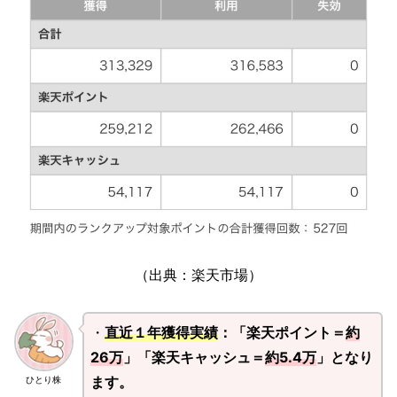
（出典：楽天市場）
・
直近１年獲得実績
：「楽天ポイント＝
約
26万
」「楽天キャッシュ＝
約5.4万
」となり
ます。
ひとり株