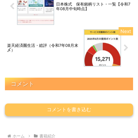
日本株式 保有銘柄リスト・一覧【令和7
年08月中旬時点】
楽天経済圏生活・総評（令和7年08月末
〆）
コメント
コメントを書き込む
ホーム
書籍紹介