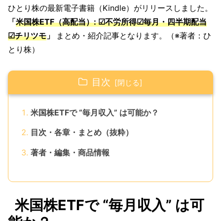
ひとり株の最新電子書籍（Kindle）がリリースしました。
「
米国株ETF（高配当）: ☑不労所得☑毎月・四半期配当
☑チリツモ
」
まとめ・紹介記事となります。（※著者：ひ
とり株）
目次
米国株ETFで “毎月収入” は可能か？
目次・各章・まとめ（抜粋）
著者・編集・商品情報
米国株ETFで “毎月収入” は可