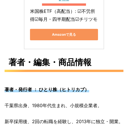
米国株ETF（高配当）: ☑不労所
得☑毎月・四半期配当☑チリツモ
Amazonで見る
著者・編集・商品情報
著者・発行者 ： ひとり株（ヒトリカブ）
千葉県出身、1980年代生まれ、小規模企業者。
新卒採用後、2回の転職を経験し、2013年に独立・開業。