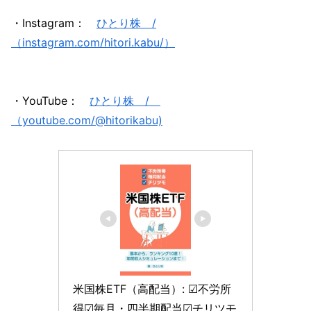
・Instagram：
ひとり株 /
（instagram.com/hitori.kabu/）
・YouTube：
ひとり株 /
（youtube.com/@hitorikabu)
米国株ETF（高配当）: ☑不労所
得☑毎月・四半期配当☑チリツモ