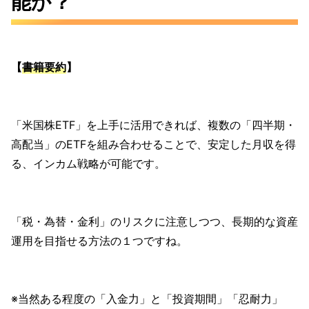
能か？
【
書籍要約
】
「米国株ETF」を上手に活用できれば、複数の「四半期・
高配当」のETFを組み合わせることで、安定した月収を得
る、インカム戦略が可能です。
「税・為替・金利」のリスクに注意しつつ、長期的な資産
運用を目指せる方法の１つですね。
※当然ある程度の「入金力」と「投資期間」「忍耐力」