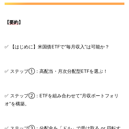
【
要約
】
✅ 【はじめに】米国債ETFで“毎月収入”は可能か？
✅ ステップ①：高配当・月次分配型ETFを選ぶ！
✅ ステップ②：ETFを組み合わせて“月収ポートフォリ
オ”を構築。
✅ ステップ③：分配金を「ドル」で受け取る or 円転す