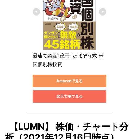
最速で資産1億円! たぱぞう式 米
国個別株投資
Amazonで見る
楽天市場で見る
【LUMN】 株価・チャート分
析（2021年12月16日時点）