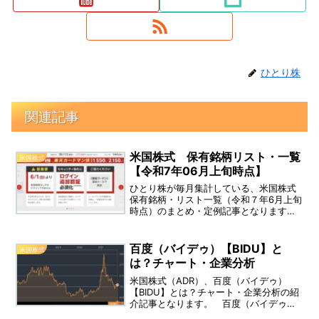
ひとり株
関連記事
米国株式 保有銘柄リスト・一覧
米国株式
【令和7年06月上旬時点】
ひとり株が毎月集計している、米国株式
保有銘柄・リスト一覧（令和７年6月上旬
時点）のまとめ・定例記事となります。
（※特定口座・iDeCo口座・NISA口座・
積立投資枠）
百度（バイデゥ）【BIDU】と
米国株式
は？チャート・企業分析
米国株式（ADR）、百度（バイデゥ）
【BIDU】とは？チャート・企業分析の紹
介記事となります。 百度（バイデゥ）
【BIDU】 は、中国の「Baidu.com」とい