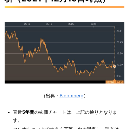
（出典：
Bloomberg
）
直近
5年間
の株価チャートは、上記の通りとなりま
す。