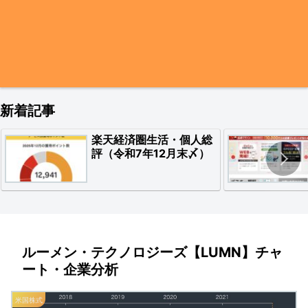
新着記事
楽天経済圏生活・個人総
評（令和7年12月末〆）
ルーメン・テクノロジーズ【LUMN】チャ
ート・企業分析
米国株式