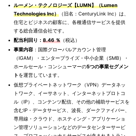
ルーメン・テクノロジーズ【LUMN】（Lumen
Technologies Inc）
（旧名：CenturyLink Inc）は、
住宅とビジネスの顧客に、各種通信サービスを提供
する総合通信会社です。
配当利回り：
8.46 ％
（税込）
事業内容
：国際グローバルアカウント管理
（IGAM）・エンタープライズ・中小企業（SMB）・
ホールセール・コンシューマーの
5つの事業セグメン
ト
を運営しています。
仮想プライベートネットワーク（VPN）データネッ
トワーク、イーサネット、インターネットプロトコ
ル（IP）、コンテンツ配信、その他の補助サービスを
含むIP・データサービス、波長、ダークファイバー、
専用線・クラウド、ホスティング・アプリケーショ
ン管理ソリューションなどのデータセンターサービ
ス、プロフェッショナルサービスが含まれるトラン