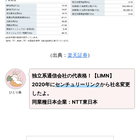
（出典：
楽天証券
）
独立系通信会社の代表格！【LIMN】
2020年に
センチュリーリンク
から社名変更
したよ。
ひとり株
同業種日本企業：NTT東日本