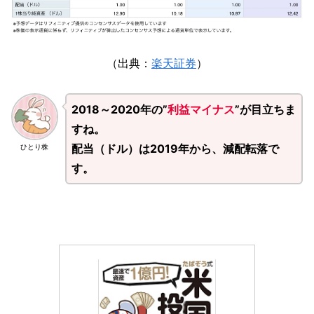
（出典：
楽天証券
）
2018～2020年の”
利益マイナス
”が目立ちま
すね。
配当（ドル）は2019年から、減配転落で
ひとり株
す。