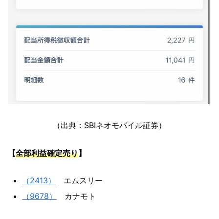
（出典：SBIネオモバイル証券）
【
全部利益確定売り
】
（2413）
エムスリー
（9678）
カナモト