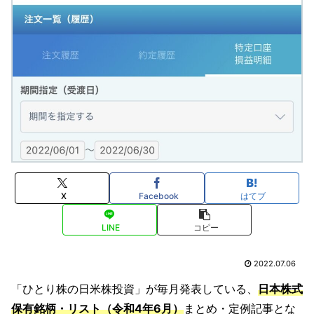
X
Facebook
はてブ
LINE
コピー
2022.07.06
「ひとり株の日米株投資」が毎月発表している、
日本株式
保有銘柄・リスト（令和4年6月）
まとめ・定例記事とな