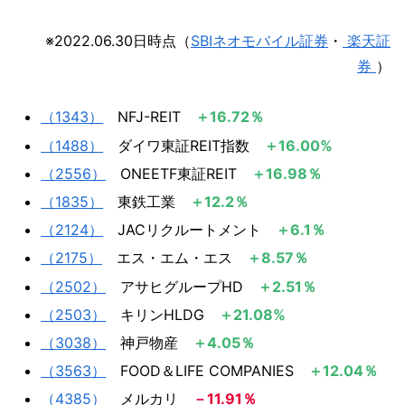
※2022.06.30日時点（
SBIネオモバイル証券
・
楽天証
券
）
（1343）
​ NFJ-REIT
＋16.72％​​​​​
（1488）
​ ダイワ東証REIT指数
＋16.00%​
（2556）
​ONEETF東証REIT
＋16.98％​
（1835）
東鉄工業
＋12.2％
（2124）
JACリクルートメント
＋6.1％
（2175）
エス・エム・エス
＋8.57％
（2502）
アサヒグループHD
＋2.51％
（2503）
​ キリンHLDG
＋21.08%​​​​​​​​​​​
（3038）
神戸物産
＋4.05％
（3563）
FOOD＆LIFE COMPANIES
＋12.04％
（4385）
メルカリ
－11.91％