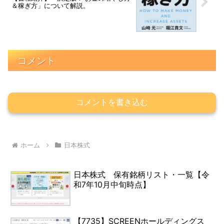
＆稼ぎ方」について解説。
コメント
コメントを書き込む
ホーム
日本株式
日本株式 保有銘柄リスト・一覧【令
和7年10月中旬時点】
【7735】SCREENホールディングス