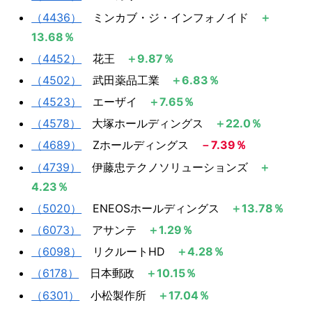
（4436）
ミンカブ・ジ・インフォノイド
＋
13.68％
（4452）
花王
＋9.87％
（4502）
​ 武田薬品工業 ​​​​​​
＋6.83％​​​​​​
（4523）
エーザイ
＋7.65％
（4578）
大塚ホールディングス
＋22.0％
（4689）
Zホールディングス
－7.39％
（4739）
伊藤忠テクノソリューションズ
＋
4.23％
（5020）
ENEOSホールディングス
＋13.78％
（6073）
アサンテ
＋1.29％
（6098）
リクルートHD
＋4.28％
（6178）
日本郵政
＋10.15％
（6301）
小松製作所
＋17.04％