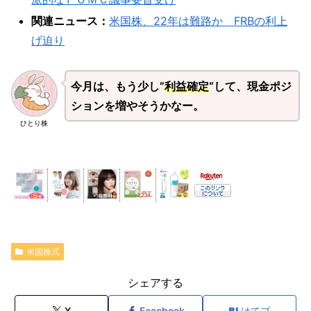
関連ニュース：
米国株、22年は難路か FRBの利上
げ迫り
今月は、もう少し”
利益確定
“して、現金ポジ
ションを増やそうかなー。
ひとり株
米国株式
シェアする
X
Facebook
はてブ