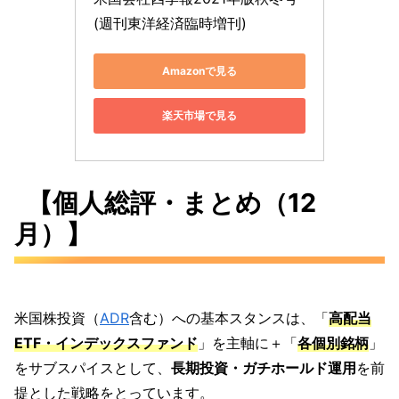
(週刊東洋経済臨時増刊)
Amazonで見る
楽天市場で見る
【個人総評・まとめ（12
月）】
米国株投資（​
ADR
​含む）への基本スタンスは、「
高配当
ETF・インデックスファンド
」を主軸に＋「
各個別銘柄
」
をサブスパイスとして、
長期投資・ガチホールド運用
を前
提とした戦略をとっています。