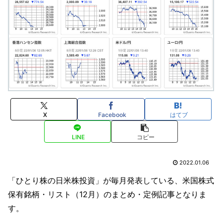
X
Facebook
はてブ
LINE
コピー
2022.01.06
「ひとり株の日米株投資」が毎月発表している、米国株式
保有銘柄・リスト（12月）のまとめ・定例記事となりま
す。