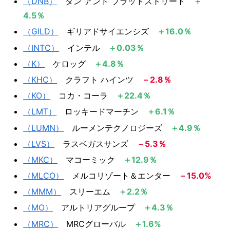
（DNB）
ダン アンド ブラッドストリート
＋
4.5％
（GILD）
​ ギリアドサイエンシズ
＋16.0％
（INTC）
​ インテル​ ​​
＋0.03％​​
（K）
​ ケロッグ
＋4.8％
（KHC）
​クラフト ハインツ​ ​
－2.8％​
（KO）​
コカ・コーラ ​
＋22.4％​​
（LMT）
​ ロッキードマーチン ​
＋6.1％​
（LUMN）
​ ルーメンテクノロジーズ
＋4.9％
（LVS）
​ ラスベガスサンズ​
－5.3％
（MKC）
​ マコーミック
＋12.9％
（MLCO）
​ メルコリゾート＆エンター
－15.0%
​​（MMM）​
​ スリーエム ​​
＋2.2％​​​
（MO）
​ アルトリアグループ
＋4.3％
（MRC）
MRCグローバル
＋1.6%