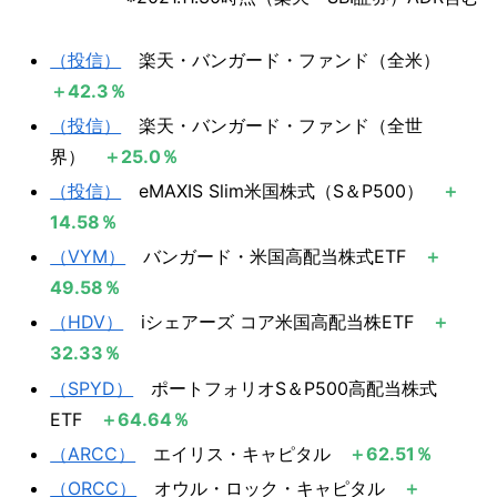
（投信）
楽天・バンガード・ファンド（全米）
＋42.3％
（投信）
楽天・バンガード・ファンド（全世
界）
＋25.0％
（投信）
eMAXIS Slim米国株式（S＆P500）
＋
14.58％
（VYM）
​ バンガード・米国高配当株式ETF ​
＋
49.58％​
（HDV）
​​ iシェアーズ コア米国高配当株ETF ​
＋
32.33％​
（SPYD）
​ ポートフォリオS＆P500高配当株式
ETF ​
＋64.64％​
（ARCC）
​ エイリス・キャピタル ​
＋62.51％​
（ORCC）​
​ オウル・ロック・キャピタル ​
＋