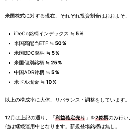
米国株式に対する現在、それぞれ投資割合はおおよそ、
iDeCo銘柄インデックス
≒ 5％
米国高配当ETF
≒ 50％
米国BDC銘柄
≒ 5％
米国個別銘柄
≒ 25％
中国ADR銘柄
≒ 5％
米ドル現金
≒ 10％
以上の構成率に大体、リバランス・調整をしています。
​12月は上記の通り、「
利益確定売り
」を
2銘柄
のみ行い、
他は継続運用中となります。新規登場銘柄は無し。