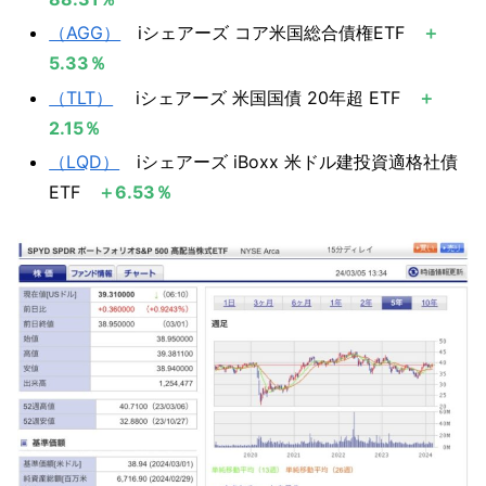
（AGG）
iシェアーズ コア米国総合債権ETF
＋
5.33％
（TLT）
iシェアーズ 米国国債 20年超 ETF
＋
2.15％
（LQD）
iシェアーズ iBoxx 米ドル建投資適格社債
ETF
＋6.53％