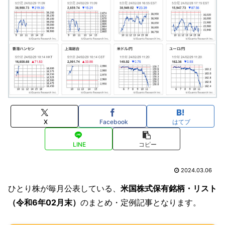
X
Facebook
はてブ
LINE
コピー
2024.03.06
ひとり株が毎月公表している、
米国株式保有銘柄・リスト
（令和6年02月末）
のまとめ・定例記事となります。