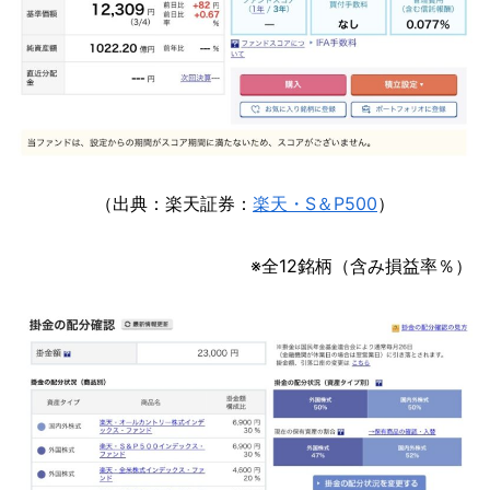
（出典：楽天証券：
楽天・S＆P500
）
※全12銘柄（含み損益率％）