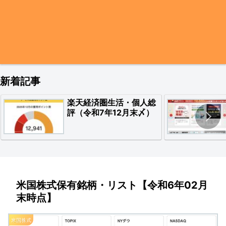
新着記事
楽天経済圏生活・個人総
評（令和7年12月末〆）
米国株式保有銘柄・リスト【令和6年02月
末時点】
米国株式