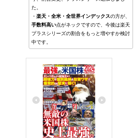
た。
・
楽天・全米・全世界インデックス
の方が、
手数料高い
点がネックですので、今後は楽天
プラスシリーズの割合をもっと増やすか検討
中です。