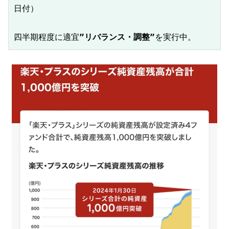
日付）

四半期程度に適宜
”リバランス・調整”
を実行中。