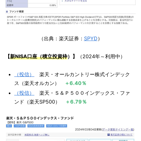
（出典：楽天証券：
SPYD
）
【
新NISA口座（積立投資枠
）】
（2024年～利用中）
（投信）
楽天・オールカントリー株式インデック
ス（楽天オルカン）
＋6.40％
（投信）
楽天・Ｓ＆Ｐ５００インデックス・ファ
ンド（楽天SP500）
＋6.79％