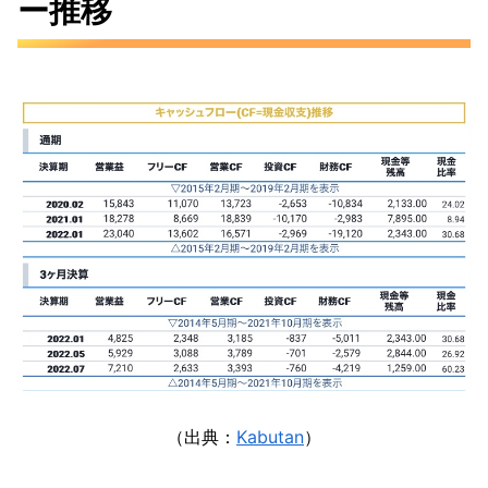
ー推移
（出典：
Kabutan
）